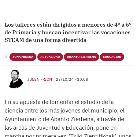
Los talleres están dirigidos a menores de 4º a 6º
de Primaria y buscan incentivar las vocaciones
STEAM de una forma divertida
ZONA MINERA
ACTUALIDAD
ABANTO-ZIERBENA
EDUCACIÓN
JULEN FRIÓN
23/10/24 - 10:08
En su apuesta de fomentar el estudio de la
ciencia entre los más jóvenes del municipio, el
Ayuntamiento de Abanto Zierbena, a través de
las áreas de Juventud y Educación, pone en
marcha por primera vez, ‘Txiki Zientifikoak’, unos