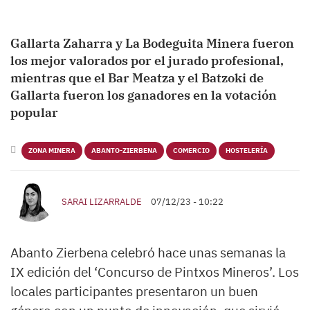
Gallarta Zaharra y La Bodeguita Minera fueron
los mejor valorados por el jurado profesional,
mientras que el Bar Meatza y el Batzoki de
Gallarta fueron los ganadores en la votación
popular
ZONA MINERA
ABANTO-ZIERBENA
COMERCIO
HOSTELERÍA
SARAI LIZARRALDE
07/12/23 - 10:22
Abanto Zierbena celebró hace unas semanas la
IX edición del ‘Concurso de Pintxos Mineros’. Los
locales participantes presentaron un buen