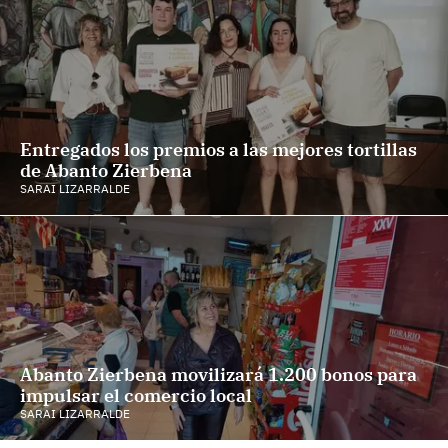
Entregados los premios a las mejores tortillas
de Abanto Zierbena
SARAI LIZARRALDE
Abanto Zierbena movilizará 1.200 bonos para
impulsar el comercio local
SARAI LIZARRALDE