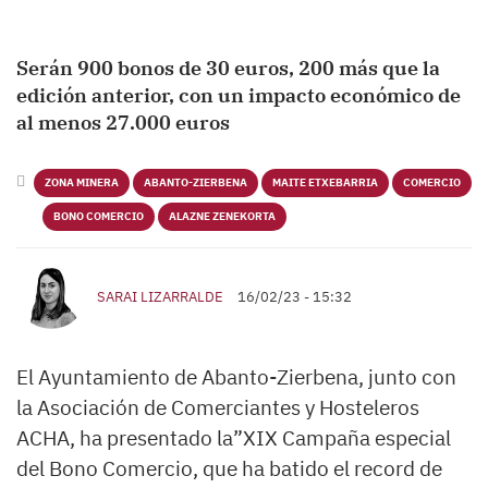
Serán 900 bonos de 30 euros, 200 más que la
edición anterior, con un impacto económico de
al menos 27.000 euros
ZONA MINERA
ABANTO-ZIERBENA
MAITE ETXEBARRIA
COMERCIO
BONO COMERCIO
ALAZNE ZENEKORTA
SARAI LIZARRALDE
16/02/23 - 15:32
El Ayuntamiento de Abanto-Zierbena, junto con
la Asociación de Comerciantes y Hosteleros
ACHA, ha presentado la”XIX Campaña especial
del Bono Comercio, que ha batido el record de