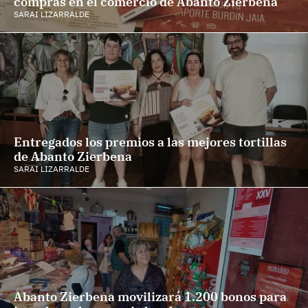
compras en el comercio de Abanto Zierbena
SARAI LIZARRALDE
Entregados los premios a las mejores tortillas
de Abanto Zierbena
SARAI LIZARRALDE
Abanto Zierbena movilizará 1.200 bonos para