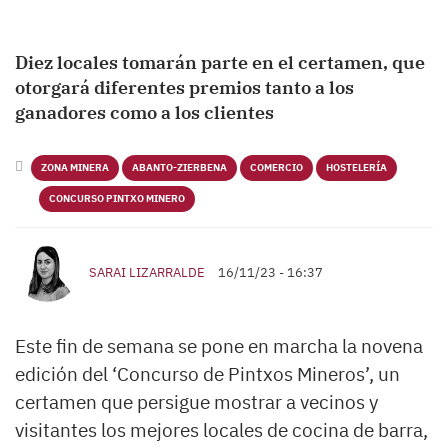
Diez locales tomarán parte en el certamen, que
otorgará diferentes premios tanto a los
ganadores como a los clientes
ZONA MINERA
ABANTO-ZIERBENA
COMERCIO
HOSTELERÍA
CONCURSO PINTXO MINERO
SARAI LIZARRALDE
16/11/23 - 16:37
Este fin de semana se pone en marcha la novena
edición del ‘Concurso de Pintxos Mineros’, un
certamen que persigue mostrar a vecinos y
visitantes los mejores locales de cocina de barra,