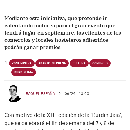
Mediante esta iniciativa, que pretende ir
calentando motores para el gran evento que
tendrá lugar en septiembre, los clientes de los
comercios y locales hosteleros adheridos
podrán ganar premios
ZONA MINERA
ABANTO-ZIERBENA
CULTURA
COMERCIO
BURDIN JAIA
RAQUEL ESPAÑA
21/06/24 - 13:00
Con motivo de la XIII edición de la ‘Burdin Jaia’,
que se celebrará el fin de semana del 7 y 8 de