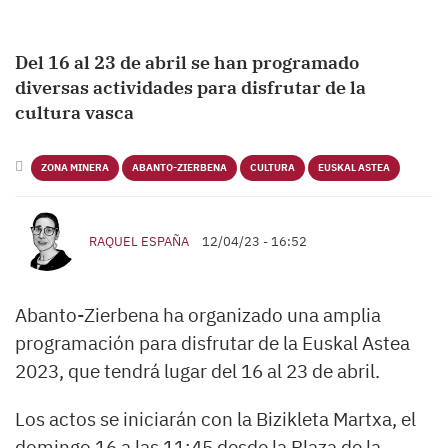
Del 16 al 23 de abril se han programado
diversas actividades para disfrutar de la
cultura vasca
ZONA MINERA
ABANTO-ZIERBENA
CULTURA
EUSKAL ASTEA
RAQUEL ESPAÑA
12/04/23 - 16:52
Abanto-Zierbena ha organizado una amplia
programación para disfrutar de la Euskal Astea
2023, que tendrá lugar del 16 al 23 de abril.
Los actos se iniciarán con la Bizikleta Martxa, el
domingo 16 a las 11:45 desde la Plaza de la