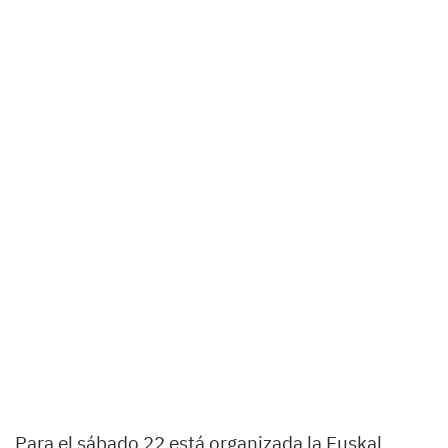
Para el sábado 22 está organizada la Euskal