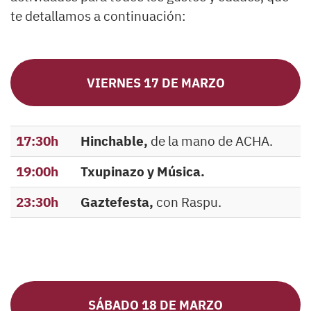
te detallamos a continuación:
VIERNES 17 DE MARZO
17:30h
Hinchable,
de la mano de ACHA.
19:00h
Txupinazo y Música.
23:30h
Gaztefesta,
con Raspu.
SÁBADO 18 DE MARZO