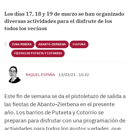
Los días 17, 18 y 19 de marzo se han organizado
diversas actividades para el disfrute de los
todos los vecinos
ZONA MINERA
ABANTO-ZIERBENA
CULTURA
FIESTAS DE PUTXETA Y COTORRIO
RAQUEL ESPAÑA
13/03/23 - 10:32
Este fin de semana se da el pistoletazo de salida a
las fiestas de Abanto-Zierbena en el presente
año. Los barrios de Putxeta y Cotorrio se
preparan para disfrutar con una programación de
actividades para todos los gustos y edades, que