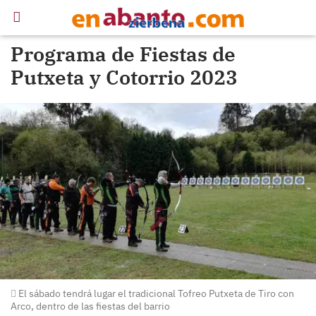
Programa de Fiestas de
Putxeta y Cotorrio 2023
El sábado tendrá lugar el tradicional Tofreo Putxeta de Tiro con
Arco, dentro de las fiestas del barrio