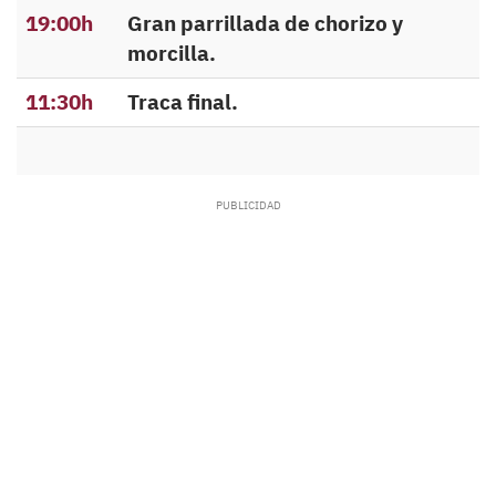
19:00h
Gran parrillada de chorizo y
morcilla
.
11:30h
Traca final
.