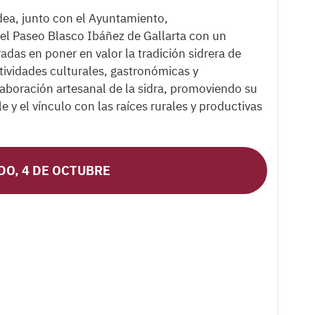
dea, junto con el Ayuntamiento,
el Paseo Blasco Ibáñez de Gallarta con un
adas en poner en valor la tradición sidrera de
ctividades culturales, gastronómicas y
elaboración artesanal de la sidra, promoviendo su
 el vínculo con las raíces rurales y productivas
DO, 4 DE OCTUBRE