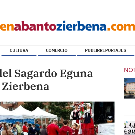
CULTURA
COMERCIO
PUBLIRREPORTAJES
NOT
el Sagardo Eguna
 Zierbena