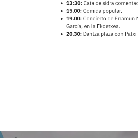
13:30:
Cata de sidra comentad
15.00:
Comida popular.
19.00:
Concierto de Erramun M
García, en la Ekoetxea.
20.30:
Dantza plaza con Patxi