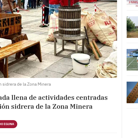
n sidrera de la Zona Minera
ada llena de actividades centradas
ción sidrera de la Zona Minera
DO EGUNA