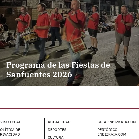
Programa de las Fiestas de
Sanfuentes 2026
VISO LEGAL
ACTUALIDAD
GUIA ENBIZKAIA.COM
OLÍTICA DE
DEPORTES
PERIÓDICO
PRIVACIDAD
ENBIZKAIA.COM
CULTURA