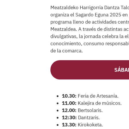
Meatzaldeko Harrigorria Dantza Tal
organiza el Sagardo Eguna 2025 en 
programa lleno de actividades centr
Meatzaldea. A través de distintas a
divulgativas, la jornada celebra la 
conocimiento, consumo responsable y
de la comarca.
SÁBA
10.30:
Feria de Artesanía.
11.00:
Kalejira de músicos.
12.00:
Bertsolaris.
12:30:
Dantzaris.
13.30:
Kirokoketa.