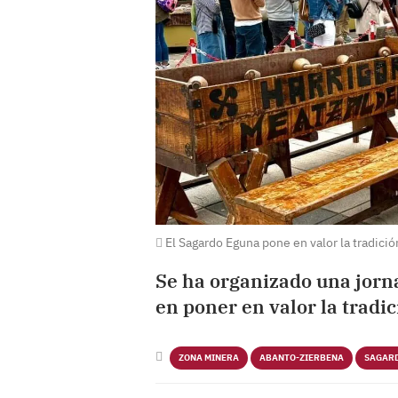
El Sagardo Eguna pone en valor la tradició
Se ha organizado una jorn
en poner en valor la tradi
ZONA MINERA
ABANTO-ZIERBENA
SAGAR