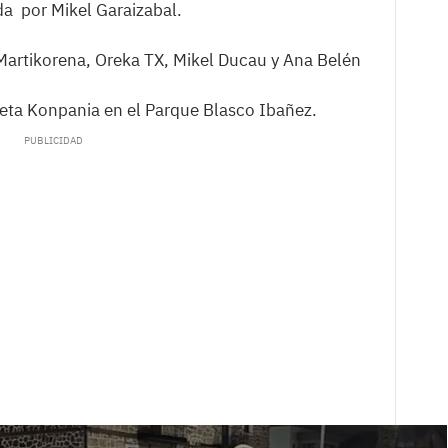
a por Mikel Garaizabal.
artikorena, Oreka TX, Mikel Ducau y Ana Belén
 eta Konpania en el Parque Blasco Ibañez.