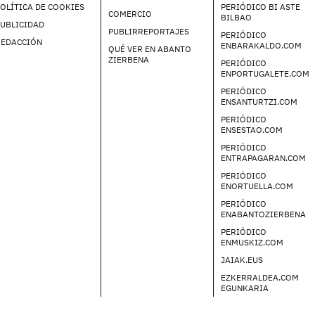
OLÍTICA DE COOKIES
PERIÓDICO BI ASTE
COMERCIO
BILBAO
UBLICIDAD
PUBLIRREPORTAJES
PERIÓDICO
REDACCIÓN
ENBARAKALDO.COM
QUÉ VER EN ABANTO
ZIERBENA
PERIÓDICO
ENPORTUGALETE.COM
PERIÓDICO
ENSANTURTZI.COM
PERIÓDICO
ENSESTAO.COM
PERIÓDICO
ENTRAPAGARAN.COM
PERIÓDICO
ENORTUELLA.COM
PERIÓDICO
ENABANTOZIERBENA
PERIÓDICO
ENMUSKIZ.COM
JAIAK.EUS
EZKERRALDEA.COM
EGUNKARIA