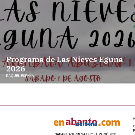
Programa de Las Nieves Eguna
2026
RAQUEL ESPAÑA
A
P
ENABANTOZIERBENA.COM EL PERIÓDICO