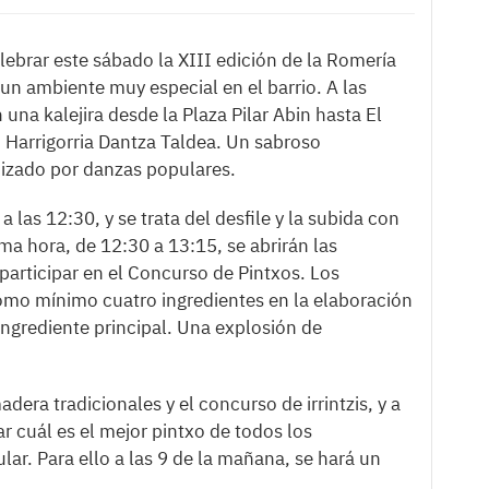
ebrar este sábado la XIII edición de la Romería
un ambiente muy especial en el barrio. A las
 una kalejira desde la Plaza Pilar Abin hasta El
 Harrigorria Dantza Taldea. Un sabroso
izado por danzas populares.
a las 12:30, y se trata del desfile y la subida con
ma hora, de 12:30 a 13:15, se abrirán las
 participar en el Concurso de Pintxos. Los
como mínimo cuatro ingredientes en la elaboración
ngrediente principal. Una explosión de
dera tradicionales y el concurso de irrintzis, y a
r cuál es el mejor pintxo de todos los
r. Para ello a las 9 de la mañana, se hará un