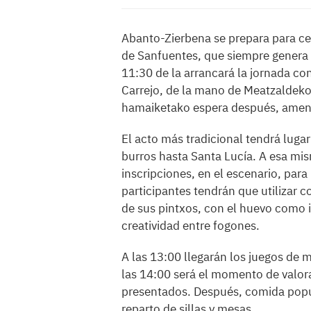
Abanto-Zierbena se prepara para cel
de Sanfuentes, que siempre genera 
11:30 de la arrancará la jornada con
Carrejo, de la mano de Meatzaldeko
hamaiketako espera después, amen
El acto más tradicional tendrá lugar 
burros hasta Santa Lucía. A esa mis
inscripciones, en el escenario, para
participantes tendrán que utilizar 
de sus pintxos, con el huevo como i
creatividad entre fogones.
A las 13:00 llegarán los juegos de ma
las 14:00 será el momento de valora
presentados. Después, comida popula
reparto de sillas y mesas.