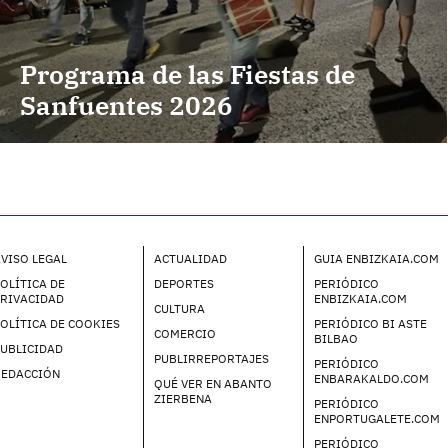
Programa de las Fiestas de
Sanfuentes 2026
VISO LEGAL
ACTUALIDAD
GUIA ENBIZKAIA.COM
OLÍTICA DE
DEPORTES
PERIÓDICO
PRIVACIDAD
ENBIZKAIA.COM
CULTURA
OLÍTICA DE COOKIES
PERIÓDICO BI ASTE
COMERCIO
BILBAO
UBLICIDAD
PUBLIRREPORTAJES
PERIÓDICO
REDACCIÓN
ENBARAKALDO.COM
QUÉ VER EN ABANTO
ZIERBENA
PERIÓDICO
ENPORTUGALETE.COM
PERIÓDICO