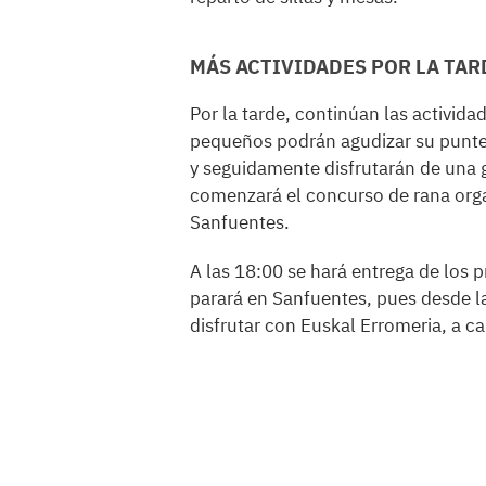
MÁS ACTIVIDADES POR LA TAR
Por la tarde, continúan las activida
pequeños podrán agudizar su punterí
y seguidamente disfrutarán de una 
comenzará el concurso de rana orga
Sanfuentes.
A las 18:00 se hará entrega de los p
parará en Sanfuentes, pues desde la
disfrutar con Euskal Erromeria, a c