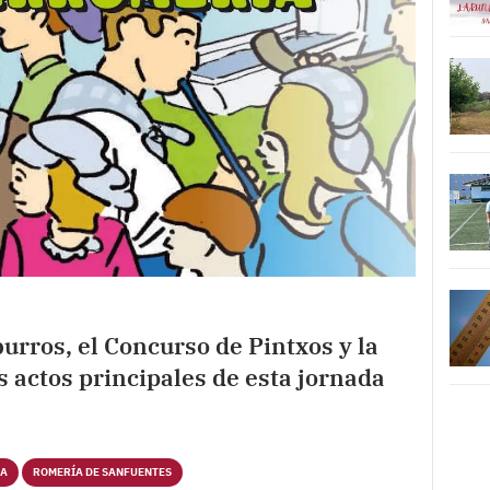
burros, el Concurso de Pintxos y la
 actos principales de esta jornada
RA
ROMERÍA DE SANFUENTES