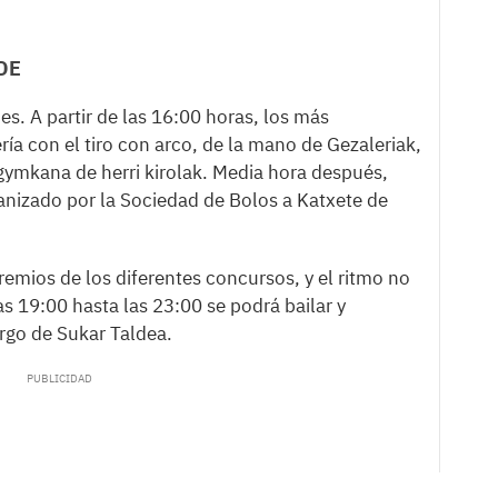
DE
des. A partir de las 16:00 horas, los más
a con el tiro con arco, de la mano de Gezaleriak,
gymkana de herri kirolak. Media hora después,
nizado por la Sociedad de Bolos a Katxete de
remios de los diferentes concursos, y el ritmo no
s 19:00 hasta las 23:00 se podrá bailar y
argo de Sukar Taldea.