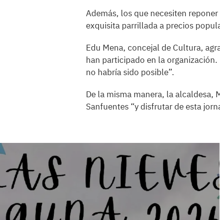
Además, los que necesiten reponer 
exquisita parrillada a precios popul
Edu Mena, concejal de Cultura, agr
han participado en la organización. 
no habría sido posible”.
De la misma manera, la alcaldesa, M
Sanfuentes “y disfrutar de esta jorna