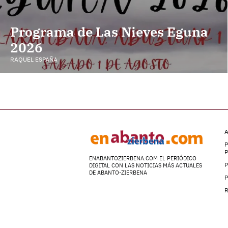
Programa de Las Nieves Eguna
2026
RAQUEL ESPAÑA
A
P
ENABANTOZIERBENA.COM EL PERIÓDICO
P
DIGITAL CON LAS NOTICIAS MÁS ACTUALES
DE ABANTO-ZIERBENA
P