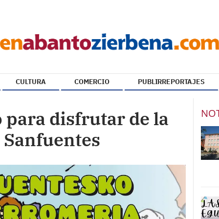
CULTURA
COMERCIO
PUBLIRREPORTAJES
NOT
para disfrutar de la
e Sanfuentes