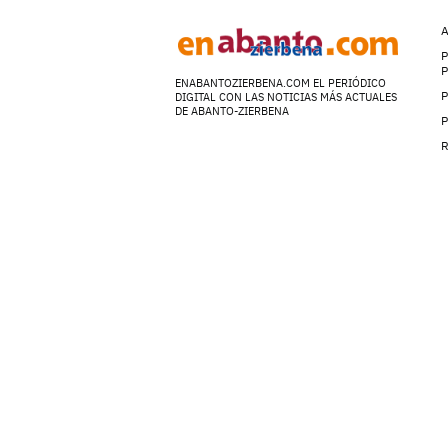
A
P
ENABANTOZIERBENA.COM EL PERIÓDICO
P
DIGITAL CON LAS NOTICIAS MÁS ACTUALES
DE ABANTO-ZIERBENA
P