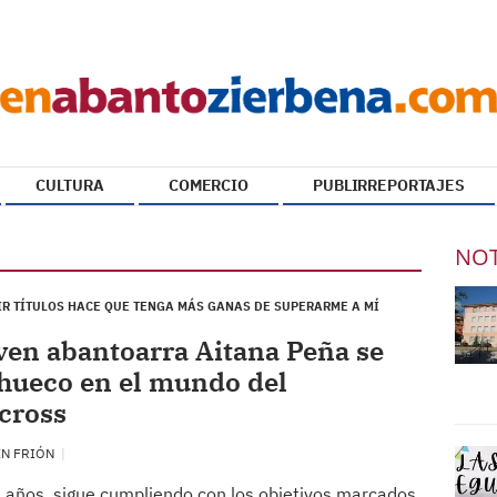
CULTURA
COMERCIO
PUBLIRREPORTAJES
NOT
R TÍTULOS HACE QUE TENGA MÁS GANAS DE SUPERARME A MÍ
ven abantoarra Aitana Peña se
hueco en el mundo del
cross
EN FRIÓN
 años, sigue cumpliendo con los objetivos marcados