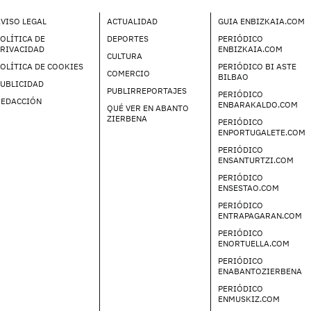
VISO LEGAL
ACTUALIDAD
GUIA ENBIZKAIA.COM
OLÍTICA DE
DEPORTES
PERIÓDICO
PRIVACIDAD
ENBIZKAIA.COM
CULTURA
OLÍTICA DE COOKIES
PERIÓDICO BI ASTE
COMERCIO
BILBAO
UBLICIDAD
PUBLIRREPORTAJES
PERIÓDICO
REDACCIÓN
ENBARAKALDO.COM
QUÉ VER EN ABANTO
ZIERBENA
PERIÓDICO
ENPORTUGALETE.COM
PERIÓDICO
ENSANTURTZI.COM
PERIÓDICO
ENSESTAO.COM
PERIÓDICO
ENTRAPAGARAN.COM
PERIÓDICO
ENORTUELLA.COM
PERIÓDICO
ENABANTOZIERBENA
PERIÓDICO
ENMUSKIZ.COM