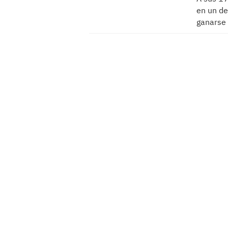
en un de
ganarse 