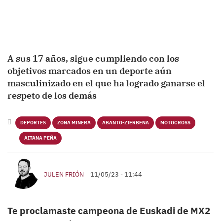
A sus 17 años, sigue cumpliendo con los
objetivos marcados en un deporte aún
masculinizado en el que ha logrado ganarse el
respeto de los demás
DEPORTES
ZONA MINERA
ABANTO-ZIERBENA
MOTOCROSS
AITANA PEÑA
JULEN FRIÓN
11/05/23 - 11:44
Te proclamaste campeona de Euskadi de MX2