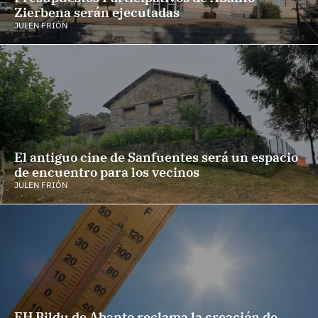
Zierbena serán ejecutadas
JULEN FRIÓN
El antiguo cine de Sanfuentes será un espacio
de encuentro para los vecinos
JULEN FRIÓN
EH Bildu de Abanto reclama la creación de