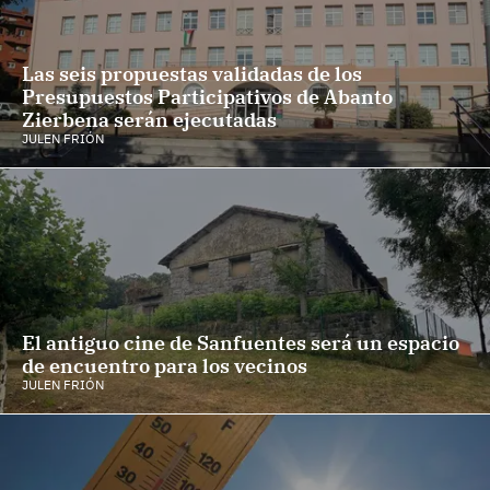
Las seis propuestas validadas de los
Presupuestos Participativos de Abanto
Zierbena serán ejecutadas
JULEN FRIÓN
El antiguo cine de Sanfuentes será un espacio
de encuentro para los vecinos
JULEN FRIÓN