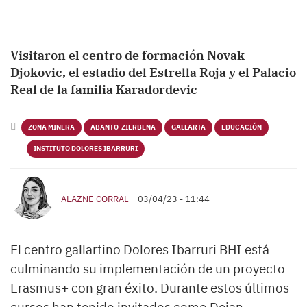
Visitaron el centro de formación Novak
Djokovic, el estadio del Estrella Roja y el Palacio
Real de la familia Karadordevic
ZONA MINERA
ABANTO-ZIERBENA
GALLARTA
EDUCACIÓN
INSTITUTO DOLORES IBARRURI
ALAZNE CORRAL
03/04/23 - 11:44
El centro gallartino Dolores Ibarruri BHI está
culminando su implementación de un proyecto
Erasmus+ con gran éxito. Durante estos últimos