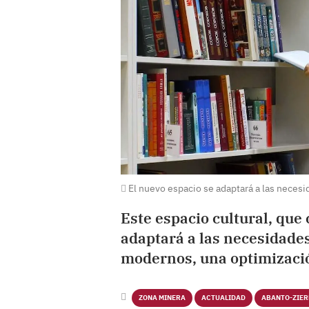
El nuevo espacio se adaptará a las necesi
Este espacio cultural, que 
adaptará a las necesidades
modernos, una optimizació
ZONA MINERA
ACTUALIDAD
ABANTO-ZIE