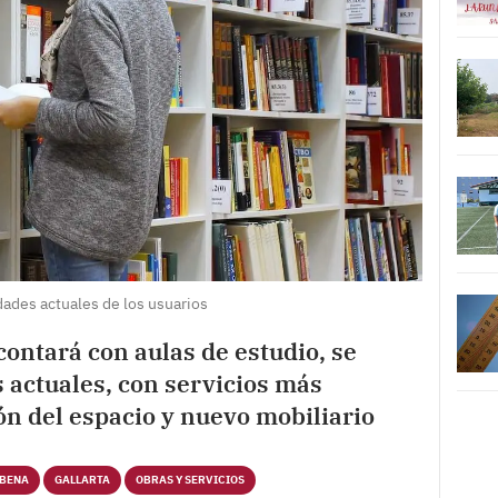
dades actuales de los usuarios
contará con aulas de estudio, se
 actuales, con servicios más
n del espacio y nuevo mobiliario
RBENA
GALLARTA
OBRAS Y SERVICIOS