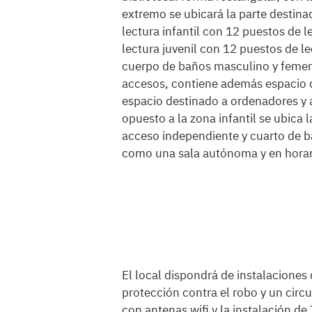
extremo se ubicará la parte destina
lectura infantil con 12 puestos de l
lectura juvenil con 12 puestos de le
cuerpo de baños masculino y femeni
accesos, contiene además espacio d
espacio destinado a ordenadores y a
opuesto a la zona infantil se ubica 
acceso independiente y cuarto de b
como una sala autónoma y en horari
El local dispondrá de instalaciones 
protección contra el robo y un circu
con antenas wifi y la instalación de 