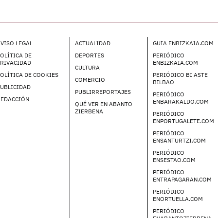
VISO LEGAL
ACTUALIDAD
GUIA ENBIZKAIA.COM
OLÍTICA DE
DEPORTES
PERIÓDICO
PRIVACIDAD
ENBIZKAIA.COM
CULTURA
OLÍTICA DE COOKIES
PERIÓDICO BI ASTE
COMERCIO
BILBAO
UBLICIDAD
PUBLIRREPORTAJES
PERIÓDICO
REDACCIÓN
ENBARAKALDO.COM
QUÉ VER EN ABANTO
ZIERBENA
PERIÓDICO
ENPORTUGALETE.COM
PERIÓDICO
ENSANTURTZI.COM
PERIÓDICO
ENSESTAO.COM
PERIÓDICO
ENTRAPAGARAN.COM
PERIÓDICO
ENORTUELLA.COM
PERIÓDICO