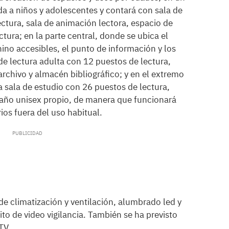
da a niños y adolescentes y contará con sala de
ectura, sala de animación lectora, espacio de
ctura; en la parte central, donde se ubica el
no accesibles, el punto de información y los
e lectura adulta con 12 puestos de lectura,
rchivo y almacén bibliográfico; y en el extremo
la sala de estudio con 26 puestos de lectura,
año unisex propio, de manera que funcionará
os fuera del uso habitual.
de climatización y ventilación, alumbrado led y
ito de video vigilancia. También se ha previsto
TV.