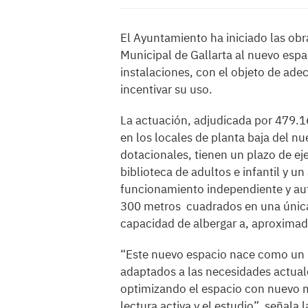
El Ayuntamiento ha iniciado las obr
Municipal de Gallarta al nuevo espa
instalaciones, con el objeto de adec
incentivar su uso.
La actuación, adjudicada por 479.1
en los locales de planta baja del n
dotacionales, tienen un plazo de ej
biblioteca de adultos e infantil y u
funcionamiento independiente y aut
300 metros cuadrados en una única pl
capacidad de albergar a, aproxima
“Este nuevo espacio nace como un 
adaptados a las necesidades actuale
optimizando el espacio con nuevo m
lectura activa y el estudio”, señala 