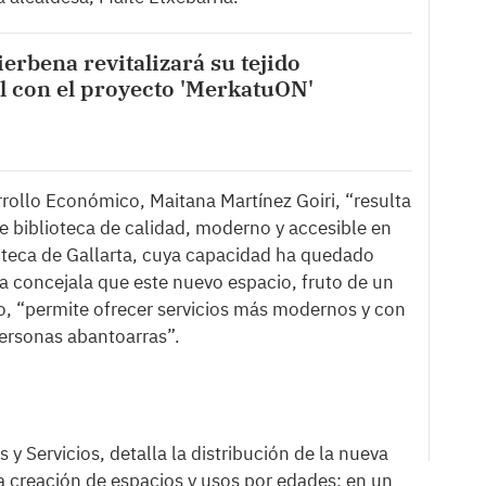
erbena revitalizará su tejido
l con el proyecto 'MerkatuON'
rollo Económico, Maitana Martínez Goiri, “resulta
de biblioteca de calidad, moderno y accesible en
oteca de Gallarta, cuya capacidad ha quedado
a concejala que este nuevo espacio, fruto de un
, “permite ofrecer servicios más modernos y con
personas abantoarras”.
 y Servicios, detalla la distribución de la nueva
la creación de espacios y usos por edades; en un