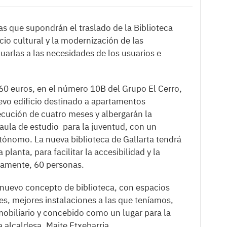
as que supondrán el traslado de la Biblioteca
cio cultural y la modernización de las
uarlas a las necesidades de los usuarios e
60 euros, en el número 10B del Grupo El Cerro,
uevo edificio destinado a apartamentos
ecución de cuatro meses y albergarán la
n aula de estudio para la juventud, con un
ónomo. La nueva biblioteca de Gallarta tendrá
anta, para facilitar la accesibilidad y la
damente, 60 personas.
nuevo concepto de biblioteca, con espacios
s, mejores instalaciones a las que teníamos,
obiliario y concebido como un lugar para la
la alcaldesa, Maite Etxebarria.