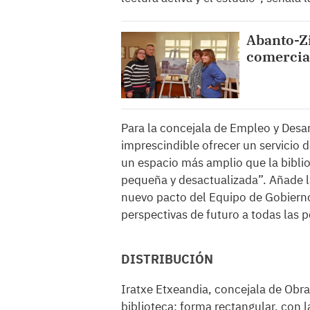
Abanto-Zi
comercia
Para la concejala de Empleo y Desar
imprescindible ofrecer un servicio 
un espacio más amplio que la bibli
pequeña y desactualizada”. Añade l
nuevo pacto del Equipo de Gobierno
perspectivas de futuro a todas las 
DISTRIBUCIÓN
Iratxe Etxeandia, concejala de Obras
biblioteca: forma rectangular, con 