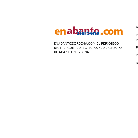
A
P
ENABANTOZIERBENA.COM EL PERIÓDICO
P
DIGITAL CON LAS NOTICIAS MÁS ACTUALES
DE ABANTO-ZIERBENA
P