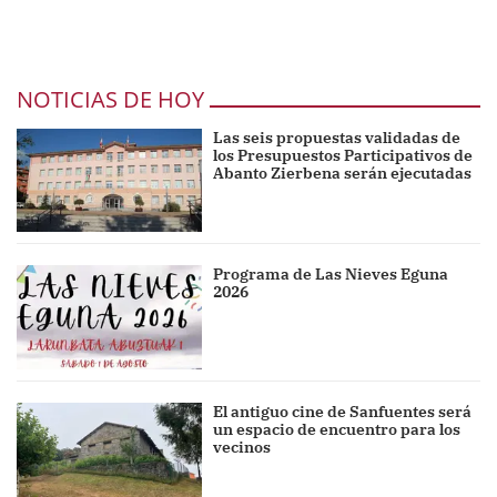
NOTICIAS DE HOY
Las seis propuestas validadas de
los Presupuestos Participativos de
Abanto Zierbena serán ejecutadas
Programa de Las Nieves Eguna
2026
El antiguo cine de Sanfuentes será
un espacio de encuentro para los
vecinos