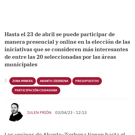
Hasta el 23 de abril se puede participar de
manera presencial y online en la elección de las
iniciativas que se consideren más interesantes
de entre las 20 seleccionadas por las áreas
municipales
ZONA MINERA
ABANTO-ZIERBENA
PRESUPUESTOS
PARTICIPACIÓN CIUDADANA
JULEN FRIÓN
03/04/23 - 12:13
Los vecinos de Abanto-Zierbena tienen hasta el