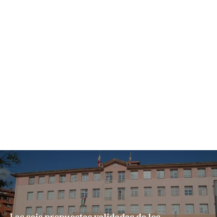
Las seis propuestas validadas de los