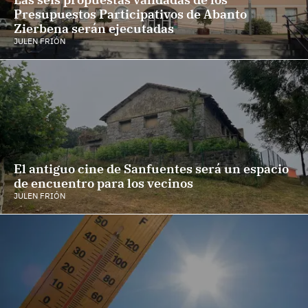
Presupuestos Participativos de Abanto
Zierbena serán ejecutadas
JULEN FRIÓN
El antiguo cine de Sanfuentes será un espacio
de encuentro para los vecinos
JULEN FRIÓN