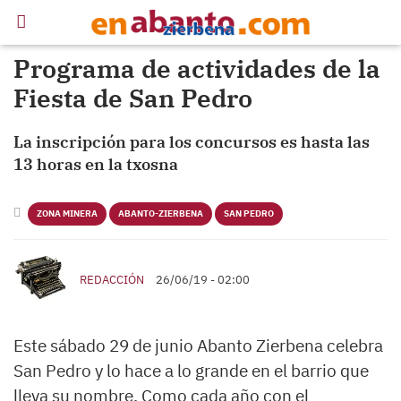
Programa de actividades de la
Fiesta de San Pedro
La inscripción para los concursos es hasta las
13 horas en la txosna
ZONA MINERA
ABANTO-ZIERBENA
SAN PEDRO
REDACCIÓN
26/06/19 - 02:00
Este sábado 29 de junio Abanto Zierbena celebra
San Pedro y lo hace a lo grande en el barrio que
lleva su nombre. Como cada año con el