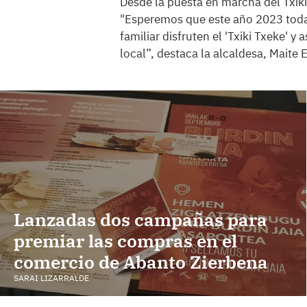
Desde la puesta en marcha del Txiki
"Esperemos que este año 2023 todas
familiar disfruten el 'Txiki Txeke' 
local”, destaca la alcaldesa, Maite 
Lanzadas dos campañas para
premiar las compras en el
comercio de Abanto Zierbena
SARAI LIZARRALDE