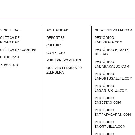
VISO LEGAL
ACTUALIDAD
GUIA ENBIZKAIA.COM
OLÍTICA DE
DEPORTES
PERIÓDICO
PRIVACIDAD
ENBIZKAIA.COM
CULTURA
OLÍTICA DE COOKIES
PERIÓDICO BI ASTE
COMERCIO
BILBAO
UBLICIDAD
PUBLIRREPORTAJES
PERIÓDICO
REDACCIÓN
ENBARAKALDO.COM
QUÉ VER EN ABANTO
ZIERBENA
PERIÓDICO
ENPORTUGALETE.COM
PERIÓDICO
ENSANTURTZI.COM
PERIÓDICO
ENSESTAO.COM
PERIÓDICO
ENTRAPAGARAN.COM
PERIÓDICO
ENORTUELLA.COM
PERIÓDICO