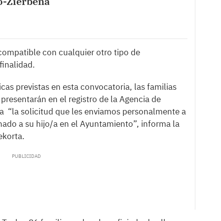
o-Zierbena
compatible con cualquier otro tipo de
inalidad.
as previstas en esta convocatoria, las familias
esentarán en el registro de la Agencia de
a “la solicitud que les enviamos personalmente a
do a su hijo/a en el Ayuntamiento”, informa la
ekorta.