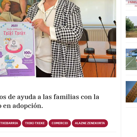
s de ayuda a las familias con la
o en adopción.
ETXEBARRIA
TXIKI-TXEKE
COMERCIO
ALAZNE ZENEKORTA