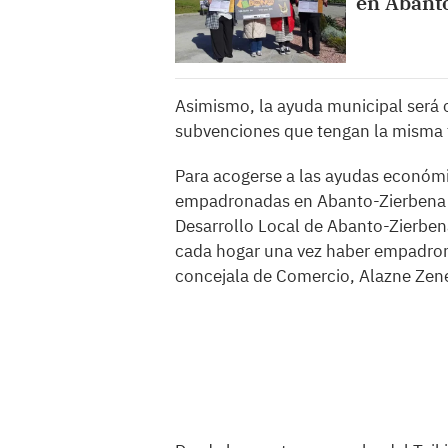
en Abant
Asimismo, la ayuda municipal será 
subvenciones que tengan la misma f
Para acogerse a las ayudas económic
empadronadas en Abanto-Zierbena pr
Desarrollo Local de Abanto-Zierben
cada hogar una vez haber empadrona
concejala de Comercio, Alazne Zen