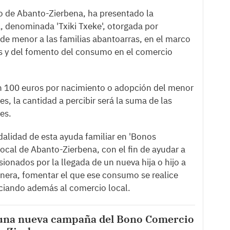
to de Abanto-Zierbena, ha presentado la
 denominada 'Txiki Txeke', otorgada por
 de menor a las familias abantoarras, en el marco
ias y del fomento del consumo en el comercio
en 100 euros por nacimiento o adopción del menor
es, la cantidad a percibir será la suma de las
es.
alidad de esta ayuda familiar en 'Bonos
local de Abanto-Zierbena, con el fin de ayudar a
onados por la llegada de un nueva hija o hijo a
anera, fomentar el que ese consumo se realice
iciando además al comercio local.
una nueva campaña del Bono Comercio