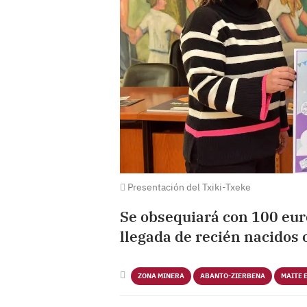
Presentación del Txiki-Txeke
Se obsequiará con 100 euro
llegada de recién nacidos 
ZONA MINERA
ABANTO-ZIERBENA
MAITE 