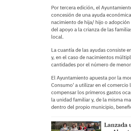
Por tercera edición, el Ayuntamien
concesión de una ayuda económica,
nacimiento de hija/ hijo o adopción
del apoyo a la crianza de las famil
local.
La cuantía de las ayudas consiste 
y, en el caso de nacimientos múltipl
cantidades por el número de menor
El Ayuntamiento apuesta por la mod
Consumo' a utilizar en el comercio 
compensar los primeros gastos ocasi
la unidad familiar y, de la misma m
dentro del propio municipio, benef
Lanzada 