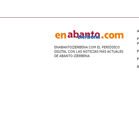
A
P
ENABANTOZIERBENA.COM EL PERIÓDICO
P
DIGITAL CON LAS NOTICIAS MÁS ACTUALES
DE ABANTO-ZIERBENA
P