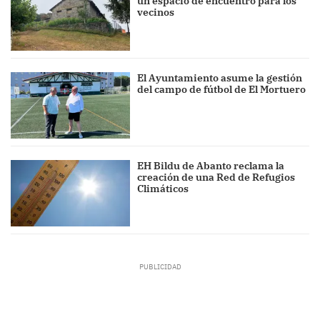
un espacio de encuentro para los
vecinos
El Ayuntamiento asume la gestión
del campo de fútbol de El Mortuero
EH Bildu de Abanto reclama la
creación de una Red de Refugios
Climáticos