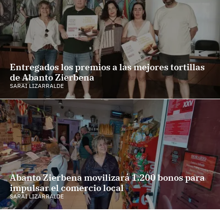
Entregados los premios a las mejores tortillas
de Abanto Zierbena
SARAI LIZARRALDE
Abanto Zierbena movilizará 1.200 bonos para
impulsar el comercio local
SARAI LIZARRALDE