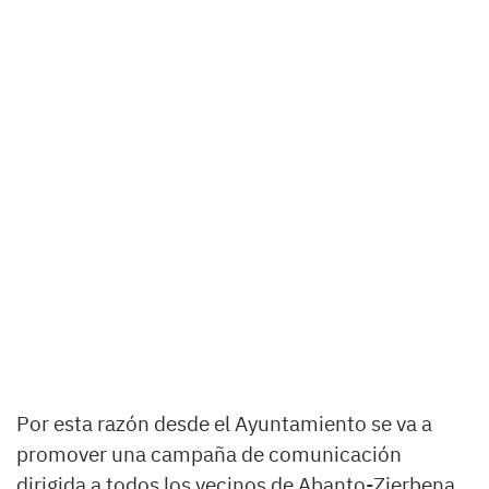
Por esta razón desde el Ayuntamiento se va a
promover una campaña de comunicación
dirigida a todos los vecinos de Abanto-Zierbena