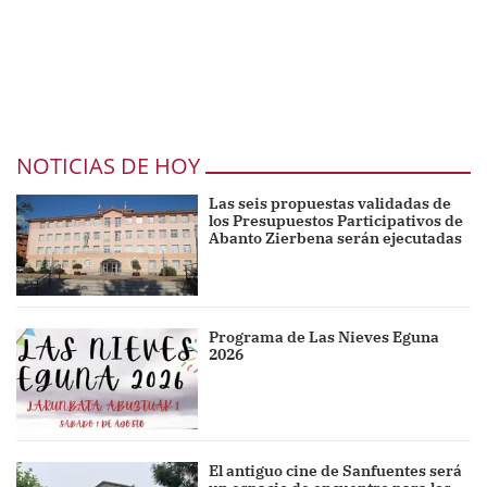
NOTICIAS DE HOY
Las seis propuestas validadas de
los Presupuestos Participativos de
Abanto Zierbena serán ejecutadas
Programa de Las Nieves Eguna
2026
El antiguo cine de Sanfuentes será