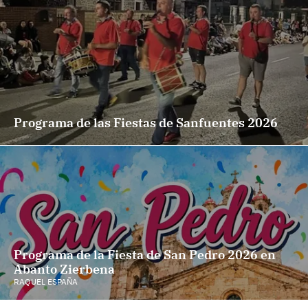
Programa de las Fiestas de Sanfuentes 2026
Programa de la Fiesta de San Pedro 2026 en
Abanto Zierbena
RAQUEL ESPAÑA