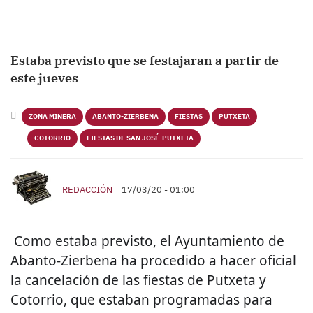
Estaba previsto que se festajaran a partir de
este jueves
ZONA MINERA
ABANTO-ZIERBENA
FIESTAS
PUTXETA
COTORRIO
FIESTAS DE SAN JOSÉ-PUTXETA
REDACCIÓN
17/03/20 - 01:00
Como estaba previsto, el Ayuntamiento de
Abanto-Zierbena ha procedido a hacer oficial
la cancelación de las fiestas de Putxeta y
Cotorrio, que estaban programadas para