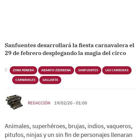
Sanfuentes desarrollará la fiesta carnavalera el
29 de febrero desplegando la magia del circo
ZONA MINERA
ABANTO-ZIERBENA
SANFUENTES
LAS CARRERAS
CARNAVALES
GALLARTA
REDACCIÓN
19/02/20 - 01:00
Animales, superhéroes, brujas, indios, vaqueros,
pitufos, ninjas y un sin fin de personajes llenaran