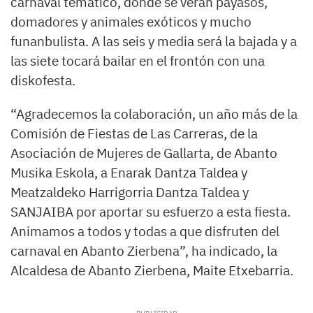
carnaval temático, donde se verán payasos,
domadores y animales exóticos y mucho
funanbulista. A las seis y media será la bajada y a
las siete tocará bailar en el frontón con una
diskofesta.
“Agradecemos la colaboración, un año más de la
Comisión de Fiestas de Las Carreras, de la
Asociación de Mujeres de Gallarta, de Abanto
Musika Eskola, a Enarak Dantza Taldea y
Meatzaldeko Harrigorria Dantza Taldea y
SANJAIBA por aportar su esfuerzo a esta fiesta.
Animamos a todos y todas a que disfruten del
carnaval en Abanto Zierbena”, ha indicado, la
Alcaldesa de Abanto Zierbena, Maite Etxebarria.