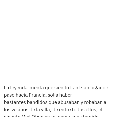
La leyenda cuenta que siendo Lantz un lugar de
paso hacia Francia, solía haber
bastantes bandidos que abusaban y robaban a
los vecinos de la villa; de entre todos ellos, el
gigante Miel Otxin era el peor y más temido.