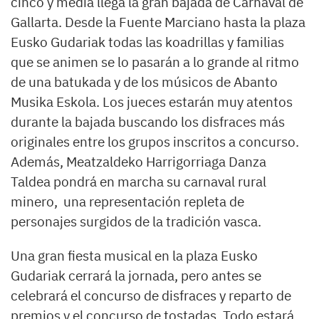
cinco y media llega la gran bajada de Carnaval de
Gallarta. Desde la Fuente Marciano hasta la plaza
Eusko Gudariak todas las koadrillas y familias
que se animen se lo pasarán a lo grande al ritmo
de una batukada y de los músicos de Abanto
Musika Eskola. Los jueces estarán muy atentos
durante la bajada buscando los disfraces más
originales entre los grupos inscritos a concurso.
Además, Meatzaldeko Harrigorriaga Danza
Taldea pondrá en marcha su carnaval rural
minero, una representación repleta de
personajes surgidos de la tradición vasca.
Una gran fiesta musical en la plaza Eusko
Gudariak cerrará la jornada, pero antes se
celebrará el concurso de disfraces y reparto de
premios y el concurso de tostadas. Todo estará