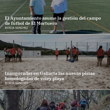
El Ayuntamiento asume la gestión del campo
de fútbol de El Mortuero
BORJA SÁNCHEZ
Inauguradas en Gallarta las nuevas pistas
homologadas de vóley playa
BORJA SÁNCHEZ