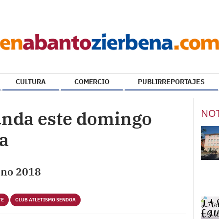
CULTURA
COMERCIO
PUBLIRREPORTAJES
NOT
nunda este domingo
a
ano 2018
TE
CLUB ATLETISMO SENDOA