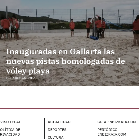
Inauguradas en Gallarta las
nuevas pistas homologadas de
vóley playa
BORJA SÁNCHEZ
VISO LEGAL
ACTUALIDAD
GUIA ENBIZKAIA.COM
OLÍTICA DE
DEPORTES
PERIÓDICO
PRIVACIDAD
ENBIZKAIA.COM
CULTURA