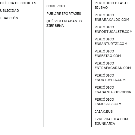
OLÍTICA DE COOKIES
PERIÓDICO BI ASTE
COMERCIO
BILBAO
UBLICIDAD
PUBLIRREPORTAJES
PERIÓDICO
REDACCIÓN
ENBARAKALDO.COM
QUÉ VER EN ABANTO
ZIERBENA
PERIÓDICO
ENPORTUGALETE.COM
PERIÓDICO
ENSANTURTZI.COM
PERIÓDICO
ENSESTAO.COM
PERIÓDICO
ENTRAPAGARAN.COM
PERIÓDICO
ENORTUELLA.COM
PERIÓDICO
ENABANTOZIERBENA
PERIÓDICO
ENMUSKIZ.COM
JAIAK.EUS
EZKERRALDEA.COM
EGUNKARIA