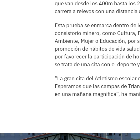
que van desde los 400m hasta los 2.
carrera a relevos con una distancia
Esta prueba se enmarca dentro de l
consistorio minero, como Cultura, 
Ambiente, Mujer o Educación, por su
promoción de hábitos de vida saluda
por favorecer la participación de h
se trata de una cita con el deporte 
“La gran cita del Atletismo escolar
Esperamos que las campas de Triano,
en una mañana magnifica”, ha manif