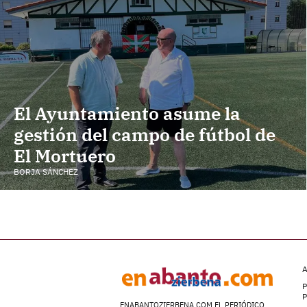
El Ayuntamiento asume la
gestión del campo de fútbol de
El Mortuero
BORJA SÁNCHEZ
A
P
ENABANTOZIERBENA.COM EL PERIÓDICO