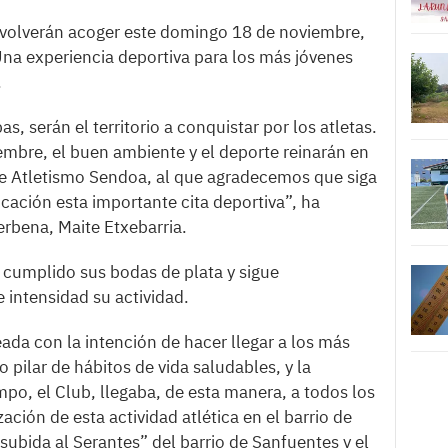
 volverán acoger este domingo 18 de noviembre,
Una experiencia deportiva para los más jóvenes
.
 serán el territorio a conquistar por los atletas.
bre, el buen ambiente y el deporte reinarán en
de Atletismo Sendoa, al que agradecemos que siga
cación esta importante cita deportiva”, ha
erbena, Maite Etxebarria.
 cumplido sus bodas de plata y sigue
 intensidad su actividad.
eada con la intención de hacer llegar a los más
 pilar de hábitos de vida saludables, y la
po, el Club, llegaba, de esta manera, a todos los
ación de esta actividad atlética en el barrio de
 subida al Serantes” del barrio de Sanfuentes y el