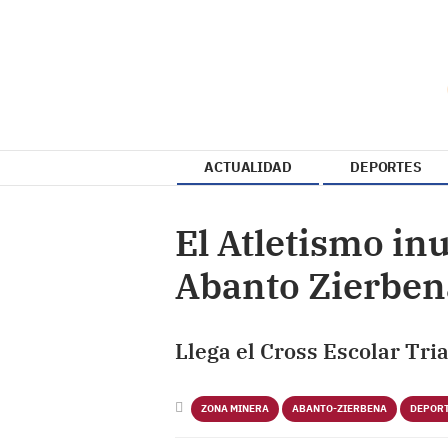
ACTUALIDAD
DEPORTES
El Atletismo i
Abanto Zierben
Llega el Cross Escolar Tri
ZONA MINERA
ABANTO-ZIERBENA
DEPOR