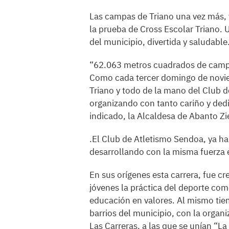
Las campas de Triano una vez más,
la prueba de Cross Escolar Triano. 
del municipio, divertida y saludable
“62.063 metros cuadrados de campas,
Como cada tercer domingo de noviem
Triano y todo de la mano del Club 
organizando con tanto cariño y dedi
indicado, la Alcaldesa de Abanto Zi
.El Club de Atletismo Sendoa, ya ha
desarrollando con la misma fuerza e
En sus orígenes esta carrera, fue cr
jóvenes la práctica del deporte como
educación en valores. Al mismo tiem
barrios del municipio, con la organiz
Las Carreras, a las que se unían “La