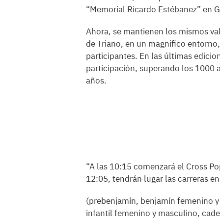
“Memorial Ricardo Estébanez” en G
Ahora, se mantienen los mismos valo
de Triano, en un magnifico entorno, 
participantes. En las últimas edicio
participación, superando los 1000 a
años.
“A las 10:15 comenzará el Cross Po
12:05, tendrán lugar las carreras e
(prebenjamín, benjamín femenino y
infantil femenino y masculino, cad