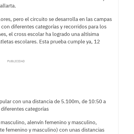
allarta.
res, pero el circuito se desarrolla en las campas
con diferentes categorías y recorridos para los
nes, el cross escolar ha logrado una altísima
tletas escolares. Esta prueba cumple ya, 12
pular con una distancia de 5.100m, de 10:50 a
n diferentes categorías
 masculino, alenvín femenino y masculino,
ete femenino y masculino) con unas distancias