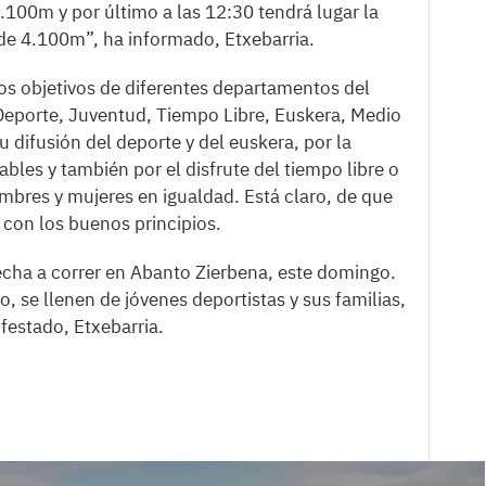
100m y por último a las 12:30 tendrá lugar la
 de 4.100m”, ha informado, Etxebarria.
os objetivos de diferentes departamentos del
Deporte, Juventud, Tiempo Libre, Euskera, Medio
 difusión del deporte y del euskera, por la
bles y también por el disfrute del tiempo libre o
ombres y mujeres en igualdad. Está claro, de que
y con los buenos principios.
 echa a correr en Abanto Zierbena, este domingo.
 se llenen de jóvenes deportistas y sus familias,
estado, Etxebarria.