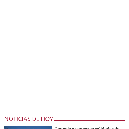
NOTICIAS DE HOY
Las seis propuestas validadas de