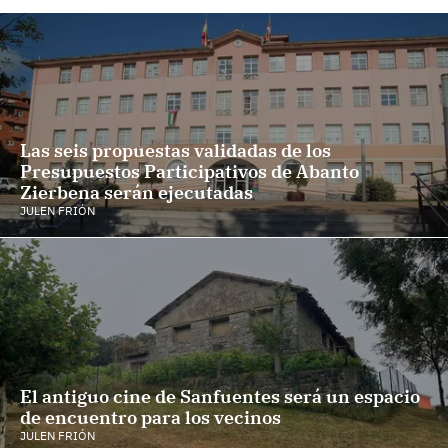
Las seis propuestas validadas de los
Presupuestos Participativos de Abanto
Zierbena serán ejecutadas
JULEN FRIÓN
El antiguo cine de Sanfuentes será un espacio
de encuentro para los vecinos
JULEN FRIÓN