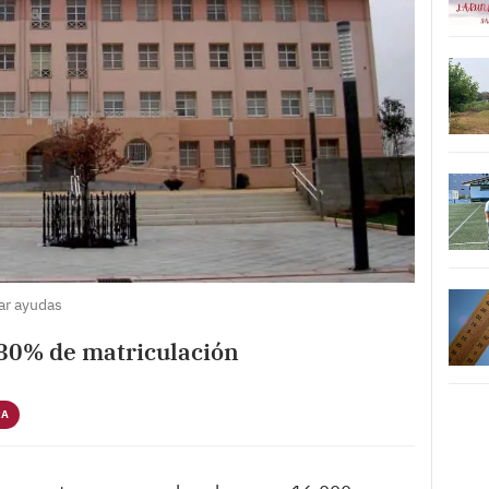
ar ayudas
 80% de matriculación
RA