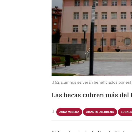
52 alumnos se verán beneficiados por est
Las becas cubren más del
ZONA MINERA
ABANTO-ZIERBENA
EUSKE