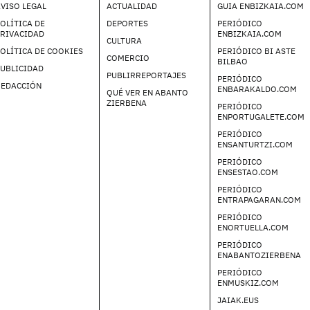
VISO LEGAL
ACTUALIDAD
GUIA ENBIZKAIA.COM
OLÍTICA DE
DEPORTES
PERIÓDICO
PRIVACIDAD
ENBIZKAIA.COM
CULTURA
OLÍTICA DE COOKIES
PERIÓDICO BI ASTE
COMERCIO
BILBAO
UBLICIDAD
PUBLIRREPORTAJES
PERIÓDICO
REDACCIÓN
ENBARAKALDO.COM
QUÉ VER EN ABANTO
ZIERBENA
PERIÓDICO
ENPORTUGALETE.COM
PERIÓDICO
ENSANTURTZI.COM
PERIÓDICO
ENSESTAO.COM
PERIÓDICO
ENTRAPAGARAN.COM
PERIÓDICO
ENORTUELLA.COM
PERIÓDICO
ENABANTOZIERBENA
PERIÓDICO
ENMUSKIZ.COM
JAIAK.EUS