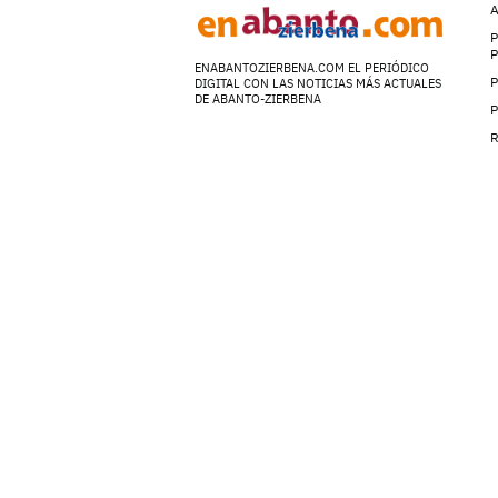
A
P
ENABANTOZIERBENA.COM EL PERIÓDICO
P
DIGITAL CON LAS NOTICIAS MÁS ACTUALES
DE ABANTO-ZIERBENA
P