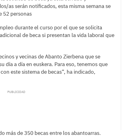
os/as serán notificados, esta misma semana se
de 52 personas
pleo durante el curso por el que se solicita
dicional de beca si presentan la vida laboral que
cinos y vecinas de Abanto Zierbena que se
u día a día en euskera. Para eso, tenemos que
con este sistema de becas”, ha indicado,
do más de 350 becas entre los abantoarras.