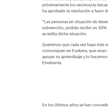
próximamente los vecinos/as becad
ha aprobado la resolución a favor 
“Las personas en situación de desem
subvención, podrán recibir un 10% a
acredita dicha situación.
Queremos que cada vez haya más ve
comuniquen en Euskera, que vivan s
apoyar su aprendizaje y lo hacemos 
Etxebarria.
En los últimos años se han concedi