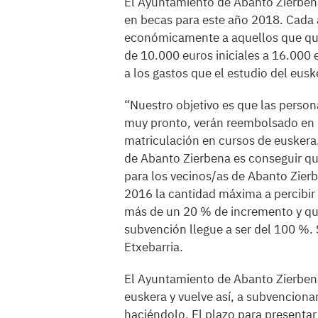
El Ayuntamiento de Abanto Zierben
en becas para este año 2018. Cada 
económicamente a aquellos que qui
de 10.000 euros iniciales a 16.000 
a los gastos que el estudio del eus
“Nuestro objetivo es que las person
muy pronto, verán reembolsado en u
matriculación en cursos de euskera
de Abanto Zierbena es conseguir qu
para los vecinos/as de Abanto Zier
2016 la cantidad máxima a percibir
más de un 20 % de incremento y qu
subvención llegue a ser del 100 %.
Etxebarria.
El Ayuntamiento de Abanto Zierben
euskera y vuelve así, a subvenciona
haciéndolo. El plazo para presentar 