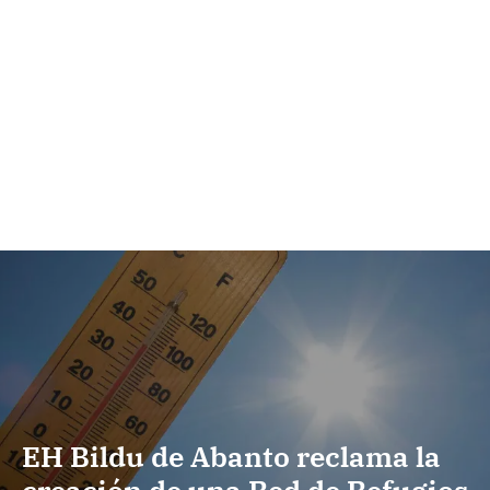
EH Bildu de Abanto reclama la
creación de una Red de Refugios