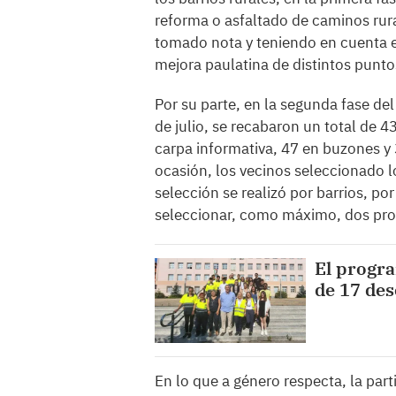
reforma o asfaltado de caminos rura
tomado nota y teniendo en cuenta el
mejora paulatina de distintos punto
Por su parte, en la segunda fase de
de julio, se recabaron un total de 4
carpa informativa, 47 en buzones y 
ocasión, los vecinos seleccionado l
selección se realizó por barrios, po
seleccionar, como máximo, dos proy
El progra
de 17 de
En lo que a género respecta, la par