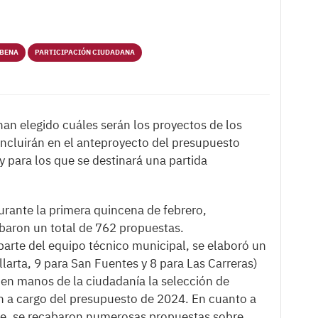
RBENA
PARTICIPACIÓN CIUDADANA
an elegido cuáles serán los proyectos de los
incluirán en el anteproyecto del presupuesto
y para los que se destinará una partida
durante la primera quincena de febrero,
abaron un total de 762 propuestas.
 parte del equipo técnico municipal, se elaboró un
larta, 9 para San Fuentes y 8 para Las Carreras)
 en manos de la ciudadanía la selección de
án a cargo del presupuesto de 2024. En cuanto a
fase, se recabaron numerosas propuestas sobre