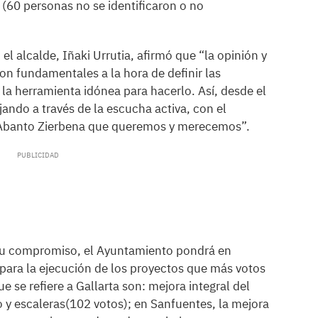
 (60 personas no se identificaron o no
 el alcalde, Iñaki Urrutia, afirmó que “la opinión y
son fundamentales a la hora de definir las
 la herramienta idónea para hacerlo. Así, desde el
ndo a través de la escucha activa, con el
l Abanto Zierbena que queremos y merecemos”.
su compromiso, el Ayuntamiento pondrá en
ara la ejecución de los proyectos que más votos
e se refiere a Gallarta son: mejora integral del
o y escaleras(102 votos); en Sanfuentes, la mejora