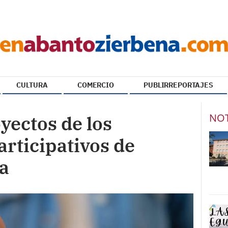
CULTURA
COMERCIO
PUBLIRREPORTAJES
NOT
yectos de los
rticipativos de
a