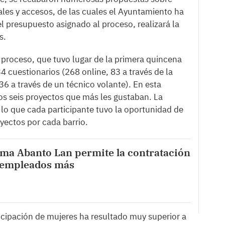
les y accesos, de las cuales el Ayuntamiento ha
 presupuesto asignado al proceso, realizará la
s.
l proceso, que tuvo lugar de la primera quincena
34 cuestionarios (268 online, 83 a través de la
36 a través de un técnico volante). En esta
os seis proyectos que más les gustaban. La
r lo que cada participante tuvo la oportunidad de
ectos por cada barrio.
ma Abanto Lan permite la contratación
sempleados más
ticipación de mujeres ha resultado muy superior a