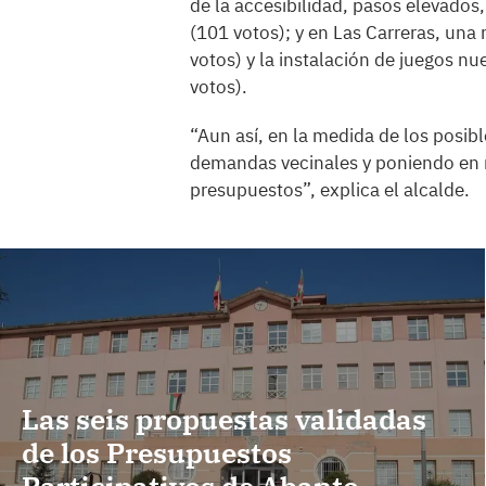
de la accesibilidad, pasos elevados
(101 votos); y en Las Carreras, una
votos) y la instalación de juegos nu
votos).
“Aun así, en la medida de los posib
demandas vecinales y poniendo en 
presupuestos”, explica el alcalde.
Las seis propuestas validadas
de los Presupuestos
Participativos de Abanto