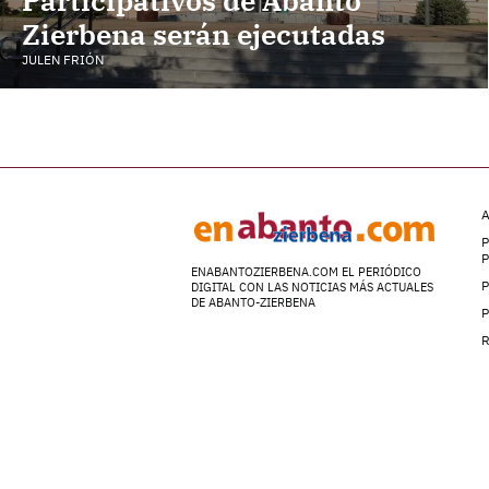
Zierbena serán ejecutadas
JULEN FRIÓN
A
P
ENABANTOZIERBENA.COM EL PERIÓDICO
P
DIGITAL CON LAS NOTICIAS MÁS ACTUALES
DE ABANTO-ZIERBENA
P