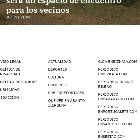
para los vecinos
JULEN FRIÓN
VISO LEGAL
ACTUALIDAD
GUIA ENBIZKAIA.COM
OLÍTICA DE
DEPORTES
PERIÓDICO
PRIVACIDAD
ENBIZKAIA.COM
CULTURA
OLÍTICA DE COOKIES
PERIÓDICO BI ASTE
COMERCIO
BILBAO
UBLICIDAD
PUBLIRREPORTAJES
PERIÓDICO
REDACCIÓN
ENBARAKALDO.COM
QUÉ VER EN ABANTO
ZIERBENA
PERIÓDICO
ENPORTUGALETE.COM
PERIÓDICO
ENSANTURTZI.COM
PERIÓDICO
ENSESTAO.COM