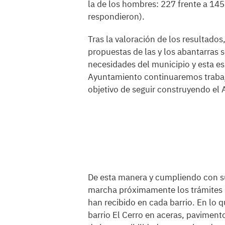
la de los hombres: 227 frente a 145
respondieron).
Tras la valoración de los resultados,
propuestas de las y los abantarras 
necesidades del municipio y esta es
Ayuntamiento continuaremos trabaja
objetivo de seguir construyendo e
De esta manera y cumpliendo con 
marcha próximamente los trámites p
han recibido en cada barrio. En lo qu
barrio El Cerro en aceras, paviment