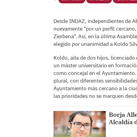
Desde INDAZ, independientes de Ab
nuevamente "por un perfil cercano,
Zierbena". Así, en la última Asambl
elegido por unanimidad a Koldo Silv
Koldo, aita de dos hijos, licenciad
un máster universitario en formació
como concejal en el Ayuntamiento. 
plural, con diferentes sensibilidades
Ayuntamiento más cercano a la ciud
las prioridades no se marquen desde
Borja All
Alcaldía 