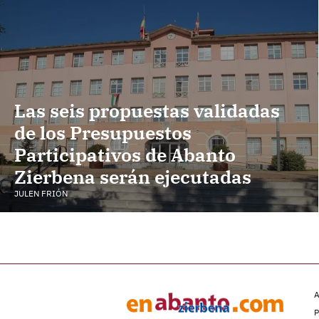
Las seis propuestas validadas
de los Presupuestos
Participativos de Abanto
Zierbena serán ejecutadas
JULEN FRIÓN
A
P