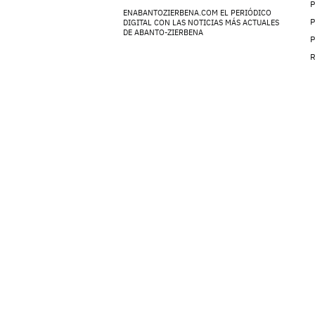
ENABANTOZIERBENA.COM EL PERIÓDICO
P
DIGITAL CON LAS NOTICIAS MÁS ACTUALES
DE ABANTO-ZIERBENA
P