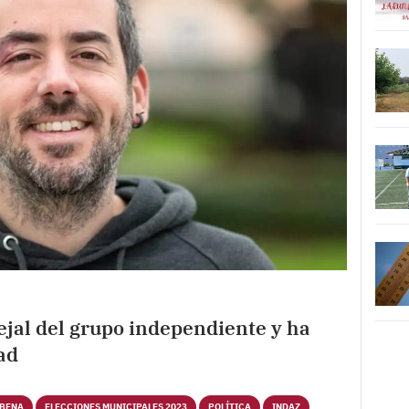
ejal del grupo independiente y ha
ad
RBENA
ELECCIONES MUNICIPALES 2023
POLÍTICA
INDAZ