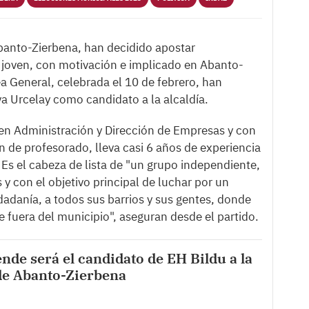
anto-Zierbena, han decidido apostar
 joven, con motivación e implicado en Abanto-
ea General, celebrada el 10 de febrero, han
a Urcelay como candidato a la alcaldía.
o en Administración y Dirección de Empresas y con
n de profesorado, lleva casi 6 años de experiencia
Es el cabeza de lista de "un grupo independiente,
 y con el objetivo principal de luchar por un
adanía, a todos sus barrios y sus gentes, donde
 fuera del municipio", aseguran desde el partido.
ende será el candidato de EH Bildu a la
de Abanto-Zierbena