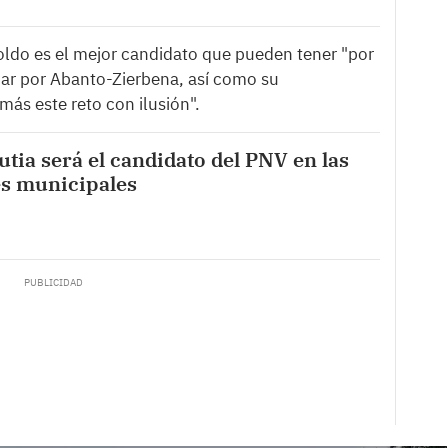
ldo es el mejor candidato que pueden tener "por
ar por Abanto-Zierbena, así como su
más este reto con ilusión".
utia será el candidato del PNV en las
es municipales