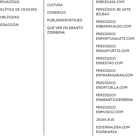
PRIVACIDAD
ENBIZKAIA.COM
CULTURA
OLÍTICA DE COOKIES
PERIÓDICO BI ASTE
COMERCIO
BILBAO
UBLICIDAD
PUBLIRREPORTAJES
PERIÓDICO
REDACCIÓN
ENBARAKALDO.COM
QUÉ VER EN ABANTO
ZIERBENA
PERIÓDICO
ENPORTUGALETE.COM
PERIÓDICO
ENSANTURTZI.COM
PERIÓDICO
ENSESTAO.COM
PERIÓDICO
ENTRAPAGARAN.COM
PERIÓDICO
ENORTUELLA.COM
PERIÓDICO
ENABANTOZIERBENA
PERIÓDICO
ENMUSKIZ.COM
JAIAK.EUS
EZKERRALDEA.COM
EGUNKARIA