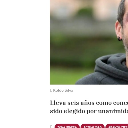
Koldo Silva
Lleva seis años como conc
sido elegido por unanimid
ZONA MINERA
ACTUALIDAD
ABANTO-ZIE