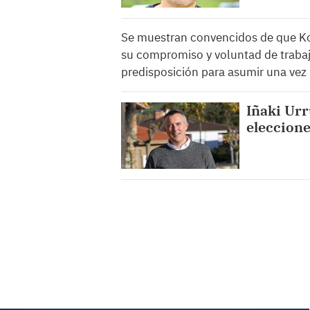
Se muestran convencidos de que Ko
su compromiso y voluntad de trabaj
predisposición para asumir una vez 
Iñaki Urr
eleccion