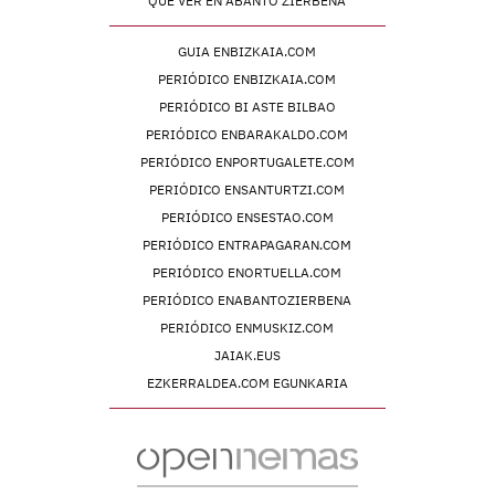
QUÉ VER EN ABANTO ZIERBENA
GUIA ENBIZKAIA.COM
PERIÓDICO ENBIZKAIA.COM
PERIÓDICO BI ASTE BILBAO
PERIÓDICO ENBARAKALDO.COM
PERIÓDICO ENPORTUGALETE.COM
PERIÓDICO ENSANTURTZI.COM
PERIÓDICO ENSESTAO.COM
PERIÓDICO ENTRAPAGARAN.COM
PERIÓDICO ENORTUELLA.COM
PERIÓDICO ENABANTOZIERBENA
PERIÓDICO ENMUSKIZ.COM
JAIAK.EUS
EZKERRALDEA.COM EGUNKARIA