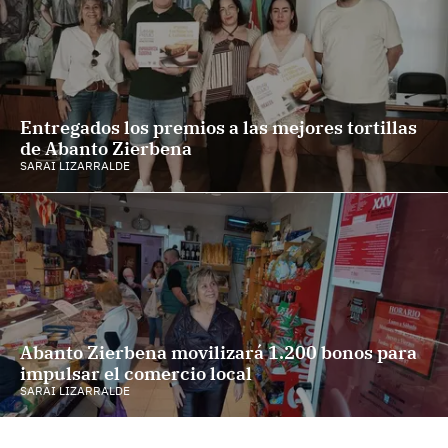
Entregados los premios a las mejores tortillas
de Abanto Zierbena
SARAI LIZARRALDE
Abanto Zierbena movilizará 1.200 bonos para
impulsar el comercio local
SARAI LIZARRALDE