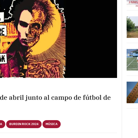
de abril junto al campo de fútbol de
RA
BURDIN ROCK 2024
MÚSICA