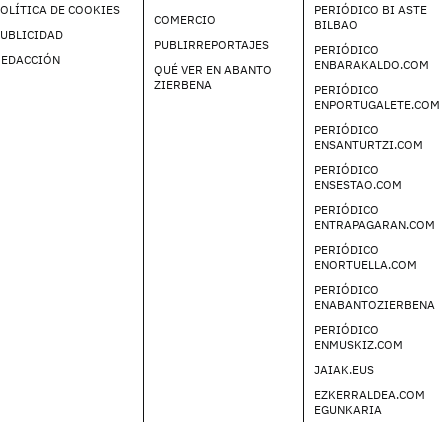
OLÍTICA DE COOKIES
PERIÓDICO BI ASTE
COMERCIO
BILBAO
UBLICIDAD
PUBLIRREPORTAJES
PERIÓDICO
REDACCIÓN
ENBARAKALDO.COM
QUÉ VER EN ABANTO
ZIERBENA
PERIÓDICO
ENPORTUGALETE.COM
PERIÓDICO
ENSANTURTZI.COM
PERIÓDICO
ENSESTAO.COM
PERIÓDICO
ENTRAPAGARAN.COM
PERIÓDICO
ENORTUELLA.COM
PERIÓDICO
ENABANTOZIERBENA
PERIÓDICO
ENMUSKIZ.COM
JAIAK.EUS
EZKERRALDEA.COM
EGUNKARIA