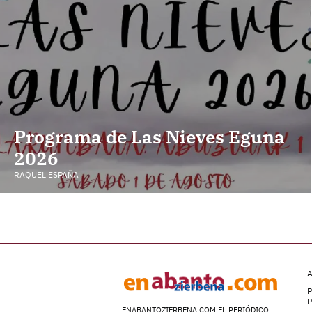
Programa de Las Nieves Eguna
2026
RAQUEL ESPAÑA
A
P
ENABANTOZIERBENA.COM EL PERIÓDICO