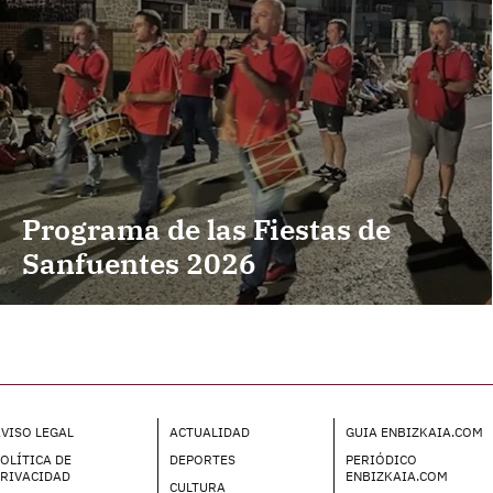
Programa de las Fiestas de
Sanfuentes 2026
VISO LEGAL
ACTUALIDAD
GUIA ENBIZKAIA.COM
OLÍTICA DE
DEPORTES
PERIÓDICO
PRIVACIDAD
ENBIZKAIA.COM
CULTURA