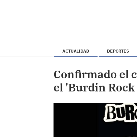
ACTUALIDAD
DEPORTES
Confirmado el c
el 'Burdin Rock