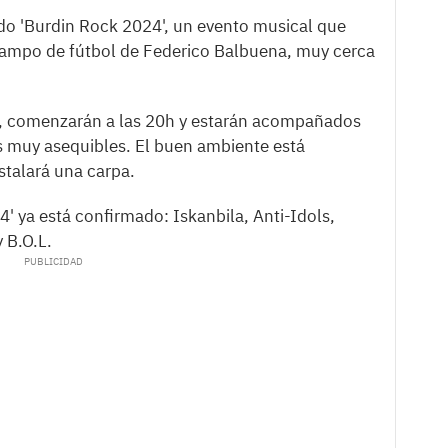
ado 'Burdin Rock 2024', un evento musical que
l campo de fútbol de Federico Balbuena, muy cerca
to, comenzarán a las 20h y estarán acompañados
s muy asequibles. El buen ambiente está
nstalará una carpa.
4' ya está confirmado: Iskanbila, Anti-Idols,
y B.O.L.