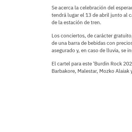
Se acerca la celebración del esper
tendrá lugar el 13 de abril junto a
de la estación de tren.
Los conciertos, de carácter gratui
de una barra de bebidas con precio
asegurado y, en caso de lluvia, se i
El cartel para este 'Burdin Rock 202
Barbakore, Malestar, Mozko Alaiak 