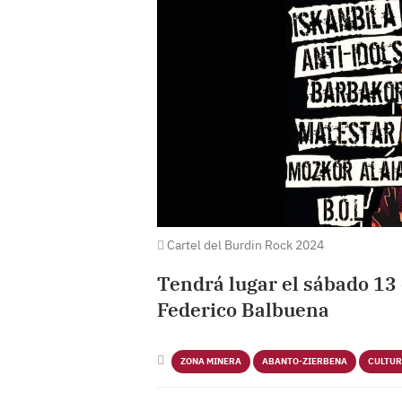
Cartel del Burdin Rock 2024
Tendrá lugar el sábado 13 
Federico Balbuena
ZONA MINERA
ABANTO-ZIERBENA
CULTU