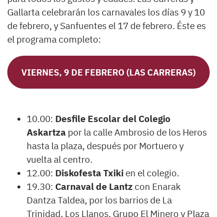
Gallarta celebrarán los carnavales los días 9 y 10
de febrero, y Sanfuentes el 17 de febrero. Éste es
el programa completo:
VIERNES, 9 DE FEBRERO (LAS CARRERAS)
10.00:
Desfile Escolar del Colegio
Askartza
por la calle Ambrosio de los Heros
hasta la plaza, después por Mortuero y
vuelta al centro.
12.00:
Diskofesta Txiki
en el colegio.
19.30:
Carnaval de Lantz
con Enarak
Dantza Taldea, por los barrios de La
Trinidad, Los Llanos, Grupo El Minero y Plaza