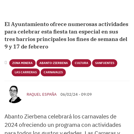
El Ayuntamiento ofrece numerosas actividades
para celebrar esta fiesta tan especial en sus
tres barrios principales los fines de semana del
9 y 17 de febrero
ZONA MINERA
ABANTO-ZIERBENA
CULTURA
SANFUENTES
LAS CARRERAS
CARNAVALES
RAQUEL ESPAÑA
06/02/24 - 09:09
Abanto Zierbena celebrará los carnavales de
2024 ofreciendo un programa con actividades
para todos los gustos y edades. Las Carreras y