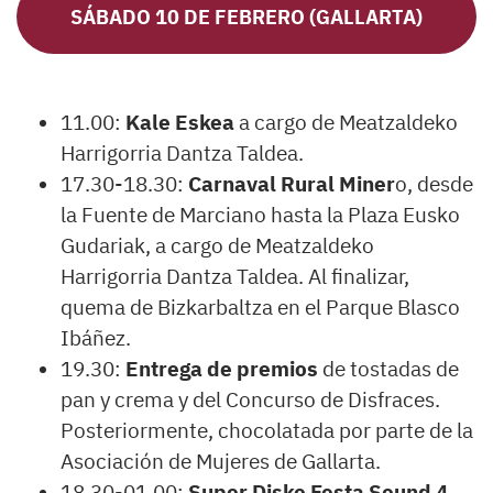
SÁBADO 10 DE FEBRERO (GALLARTA)
11.00:
Kale Eskea
a cargo de Meatzaldeko
Harrigorria Dantza Taldea.
17.30-18.30:
Carnaval Rural Miner
o, desde
la Fuente de Marciano hasta la Plaza Eusko
Gudariak, a cargo de Meatzaldeko
Harrigorria Dantza Taldea. Al finalizar,
quema de Bizkarbaltza en el Parque Blasco
Ibáñez.
19.30:
Entrega de premios
de tostadas de
pan y crema y del Concurso de Disfraces.
Posteriormente, chocolatada por parte de la
Asociación de Mujeres de Gallarta.
18.30-01.00:
Super Disko Festa Sound 4.