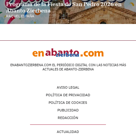
Programa de la Fiesta de San Pedro 2026 en
Abanto Zierbena
RAQUEL ESPAÑA
ENABANTOZIERBENA.COM EL PERIÓDICO DIGITAL CON LAS NOTICIAS MÁS
ACTUALES DE ABANTO-ZIERBENA
AVISO LEGAL
POLÍTICA DE PRIVACIDAD
POLÍTICA DE COOKIES
PUBLICIDAD
REDACCIÓN
ACTUALIDAD