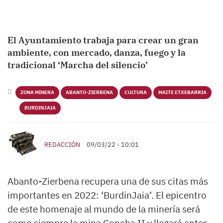
El Ayuntamiento trabaja para crear un gran
ambiente, con mercado, danza, fuego y la
tradicional ‘Marcha del silencio’
ZONA MINERA
ABANTO-ZIERBENA
CULTURA
MAITE ETXEBARRIA
BURDINJAIA
REDACCIÓN
09/03/22 - 10:01
Abanto-Zierbena recupera una de sus citas más
importantes en 2022: ‘BurdinJaia’. El epicentro
de este homenaje al mundo de la minería será