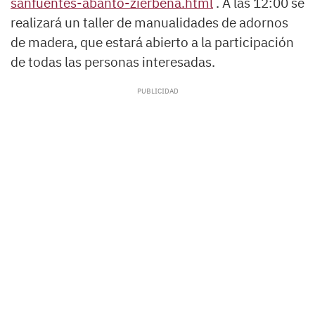
sanfuentes-abanto-zierbena.html
. A las 12:00 se
realizará un taller de manualidades de adornos
de madera, que estará abierto a la participación
de todas las personas interesadas.