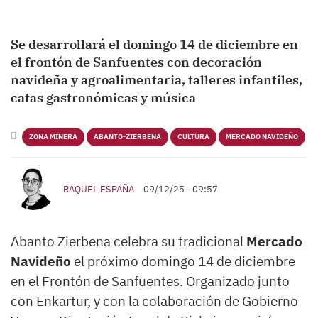
Se desarrollará el domingo 14 de diciembre en
el frontón de Sanfuentes con decoración
navideña y agroalimentaria, talleres infantiles,
catas gastronómicas y música
ZONA MINERA
ABANTO-ZIERBENA
CULTURA
MERCADO NAVIDEÑO
RAQUEL ESPAÑA
09/12/25 - 09:57
Abanto Zierbena celebra su tradicional
Mercado
Navideño
el próximo domingo 14 de diciembre
en el Frontón de Sanfuentes. Organizado junto
con Enkartur, y con la colaboración de Gobierno