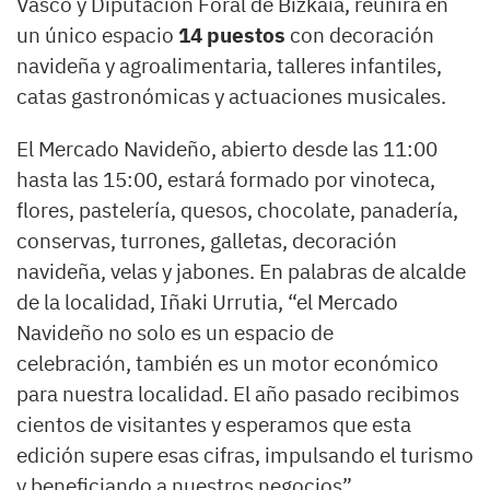
Vasco y Diputación Foral de Bizkaia, reunirá en
un único espacio
14 puestos
con decoración
navideña y agroalimentaria, talleres infantiles,
catas gastronómicas y actuaciones musicales.
El Mercado Navideño, abierto desde las 11:00
hasta las 15:00, estará formado por vinoteca,
flores, pastelería, quesos, chocolate, panadería,
conservas, turrones, galletas, decoración
navideña, velas y jabones. En palabras de alcalde
de la localidad, Iñaki Urrutia, “el Mercado
Navideño no solo es un espacio de
celebración, también es un motor económico
para nuestra localidad. El año pasado recibimos
cientos de visitantes y esperamos que esta
edición supere esas cifras, impulsando el turismo
y beneficiando a nuestros negocios”.