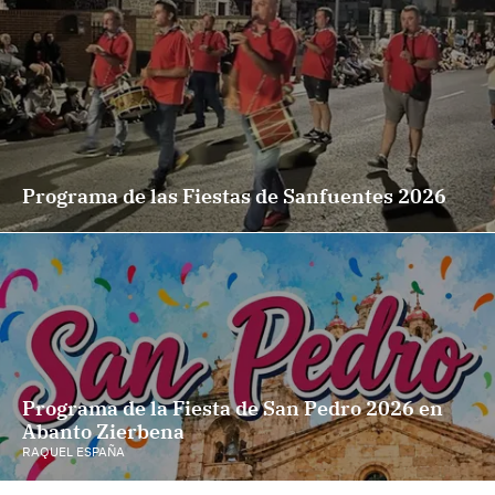
Programa de las Fiestas de Sanfuentes 2026
Programa de la Fiesta de San Pedro 2026 en
Abanto Zierbena
RAQUEL ESPAÑA